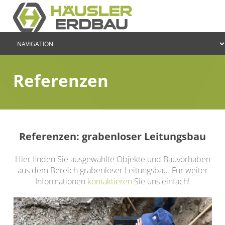
Referenzen
Referenzen: grabenloser Leitungsbau
Hier finden Sie ausgewählte Objekte und Bauvorhaben
aus dem Bereich grabenloser Leitungsbau. Für weiter
Informationen
kontaktieren
Sie uns einfach!